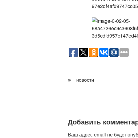
РУБРИКИ
НОВОСТИ
Добавить коммента
Ваш адрес email не будет опу