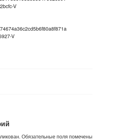
рий
бликован.
Обязательные поля помечены