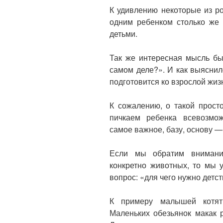
К удивлению некоторые из ро
одним ребенком столько же 
детьми.
Так же интересная мысль бы
самом деле?». И как выяснил
подготовится ко взрослой жиз
К сожалению, о такой прост
пичкаем ребенка всевозмо
самое важное, базу, основу — 
Если мы обратим внимани
конкретно животных, то мы 
вопрос: «для чего нужно детс
К примеру малышей котят
Маленьких обезьянок макак 