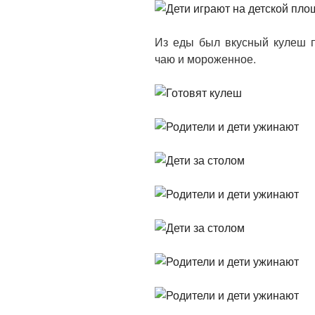
Из еды был вкусный кулеш п
чаю и мороженное.