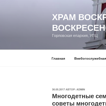
Перейти
к
ХРАМ ВОСК
содержимому
ВОСКРЕСЕН
Горловская епархия, УПЦ
Главная
Внебогослужебная
ОПУБЛИКОВАНО
30.05.2017
АВТОР:
ADMIN
Многодетные сем
советы многодет