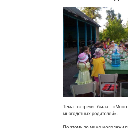
Тема встречи была: «Много
многодетных родителей».
По этому по мимо молодежи п