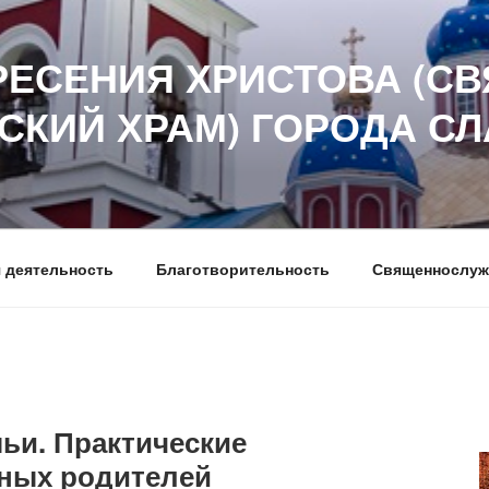
РЕСЕНИЯ ХРИСТОВА (СВ
СКИЙ ХРАМ) ГОРОДА С
 деятельность
Благотворительность
Священнослуж
ьи. Практические
ных родителей