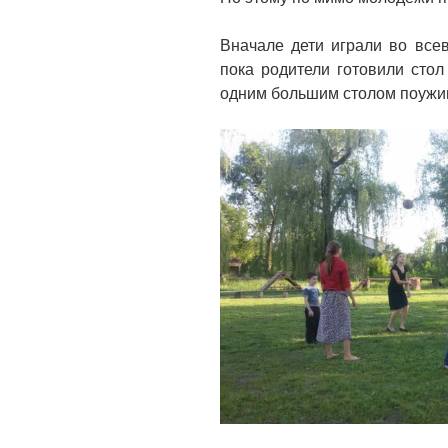
Вначале дети играли во все
пока родители готовили стол
одним большим столом поужи