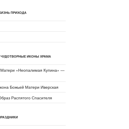
ЖИЗНЬ ПРИХОДА
 ЧУДОТВОРНЫЕ ИКОНЫ ХРАМА
 Матери «Неопали­мая Купина» —
икона Божьей Матери Иверская
Образ Распятого Спасителя
ПРАЗДНИКИ