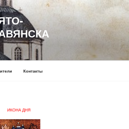
ЯТО-
ЛАВЯНСКА
ители
Контакты
ИКОНА ДНЯ