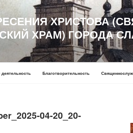
РЕСЕНИЯ ХРИСТОВА (СВ
СКИЙ ХРАМ) ГОРОДА С
 деятельность
Благотворительность
Священнослуж
er_2025-04-20_20-