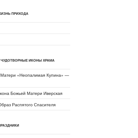
ЖИЗНЬ ПРИХОДА
 ЧУДОТВОРНЫЕ ИКОНЫ ХРАМА
 Матери «Неопали­мая Купина» —
икона Божьей Матери Иверская
Образ Распятого Спасителя
ПРАЗДНИКИ