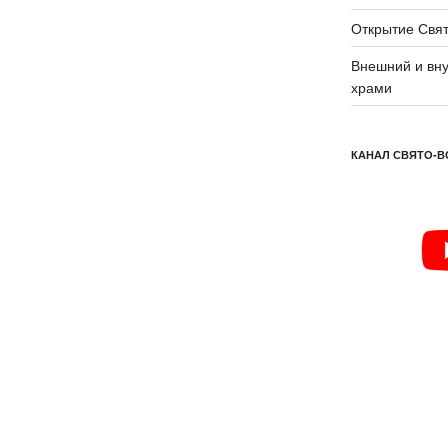
Открытие Свят
Внешний и вну
храми
КАНАЛ СВЯТО-В