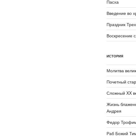
Пасха
Введение во 
Праздник Трех
Воскресение 
ИСТОРИЯ
Молитва велик
Почетный стар
Сложный XX в
Жизнь блаженн
Андрея
Федор Трофи
Раб Божий Ти