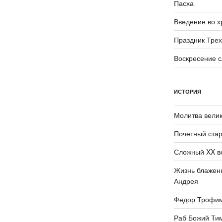
Пасха
Введение во 
Праздник Трех
Воскресение 
ИСТОРИЯ
Молитва велик
Почетный стар
Сложный XX в
Жизнь блаженн
Андрея
Федор Трофи
Раб Божий Ти