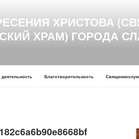
РЕСЕНИЯ ХРИСТОВА (СВ
СКИЙ ХРАМ) ГОРОДА С
 деятельность
Благотворительность
Священнослуж
1182c6a6b90e8668bf