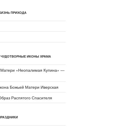
ЖИЗНЬ ПРИХОДА
 ЧУДОТВОРНЫЕ ИКОНЫ ХРАМА
 Матери «Неопали­мая Купина» —
икона Божьей Матери Иверская
Образ Распятого Спасителя
ПРАЗДНИКИ