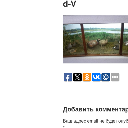
d-V
Добавить коммента
Ваш адрес email не будет опу
*