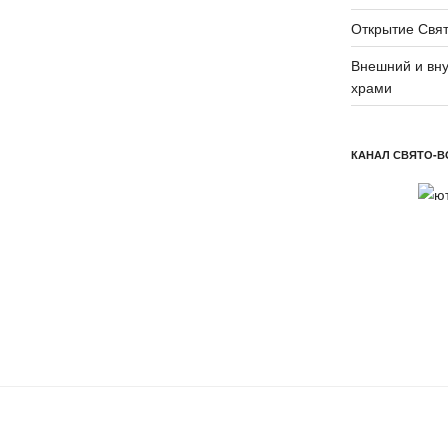
Открытие Свят
Внешний и вну
храми
КАНАЛ СВЯТО-В