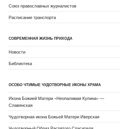
Союз православных журналистов
Расписание транспорта
СОВРЕМЕННАЯ ЖИЗНЬ ПРИХОДА
Новости
Библиотека
ОСОБО ЧТИМЫЕ ЧУДОТВОРНЫЕ ИКОНЫ ХРАМА
Икона Божией Матери «Неопали­мая Купина» —
Славянская
Чудотворная икона Божьей Матери Иверская
Чудотворный Образ Распятого Спасителя