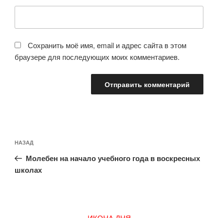
Сохранить моё имя, email и адрес сайта в этом
браузере для последующих моих комментариев.
Навигация
Предыдущая
НАЗАД
по
запись:
записям
Молебен на начало учебного года в воскресных
школах
ИКОНА ДНЯ