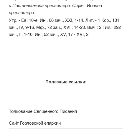
и
Пантелеимона
пресвитера. Сщмч.
Иоанна
пресвитера.
Утр. - Ев. 10-е,
Ин., 66 зач., XXI, 1-14.
Лит. -
1 Кор., 131
зач., IV, 9-16.
Мф., 72 зач., XVII, 14-23.
Вмч.:
2 Тим., 292
зач., II, 1-10.
Ин., 52 зач., XV, 17 - XVI, 2.
Полезные ссылки:
Толкование Священного Писания
Сайт Горловской епархии