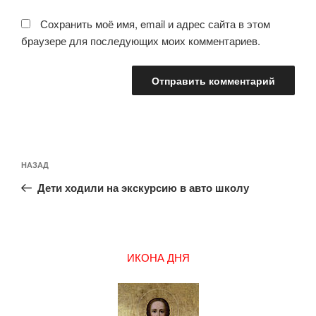
Сохранить моё имя, email и адрес сайта в этом
браузере для последующих моих комментариев.
Навигация
Предыдущая
НАЗАД
по
запись:
записям
Дети ходили на экскурсию в авто школу
ИКОНА ДНЯ