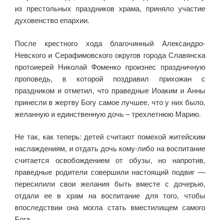
из престольных праздников храма, приняло участие
духовенство епархии.
После крестного хода благочинный Александро-
Невского и Серафимовского округов города Славянска
протоиерей Николай Фоменко произнес праздничную
проповедь, в которой поздравил прихожан с
праздником и отметил, что праведные Иоаким и Анны
принесли в жертву Богу самое лучшее, что у них было,
желанную и единственную дочь – трехлетнюю Марию.
Не так, как теперь: детей считают помехой житейским
наслаждениям, и отдать дочь кому-либо на воспитание
считается освобождением от обузы, но напротив,
праведные родители совершили настоящий подвиг —
пересилили свои желания быть вместе с дочерью,
отдали ее в храм на воспитание для того, чтобы
впоследствии она могла стать вместилищем самого
Бога.