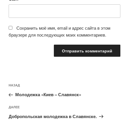
Сохранить моё имя, email и адрес сайта в этом
браузере для последующих моих комментариев.
Навигация
Предыдущая
НАЗАД
по
запись:
записям
Молодежка «Киев – Славянск»
Следующая
ДАЛЕЕ
запись
Добропольская молодежка в Славянске.