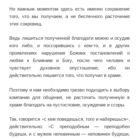
Но важным моментом здесь есть именно сохранение
того, что мы получаем, а не беспечного расточения
этих сокровищ.
Ведь лишиться полученной благодати можно и осудив
кого либо, и поссорившись с кем-то, и в других
проявлениях нарушения Божиих постановлений о
любви к Ближним и Богу, после чего человек и
чувствует духовное опустошение, ибо он
действительно лишается того, что получил в храме.
Поэтому и нам необходимо трезво подходить к выбору
компании для общения, не расточать полученную в
храме благодать на пустословие, осуждение и ссоры.
Так, говорится «с кем поведешься, того и наберешься»,
действительно: «С преподобным — преподобен
будеши, и с мужем неповинным — неповинен будеши,