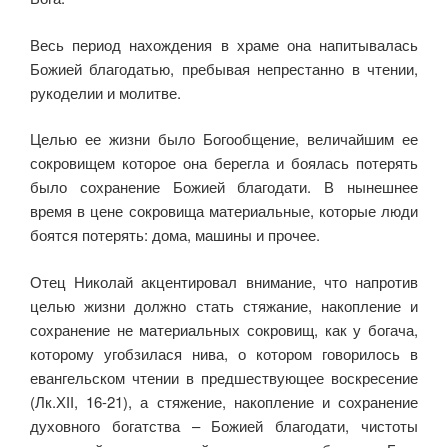
Весь период нахождения в храме она напитывалась
Божией благодатью, пребывая непрестанно в чтении,
рукоделии и молитве.
Целью ее жизни было Богообщение, величайшим ее
сокровищем которое она берегла и боялась потерять
было сохранение Божией благодати. В нынешнее
время в цене сокровища материальные, которые люди
боятся потерять: дома, машины и прочее.
Отец Николай акцентировал внимание, что напротив
целью жизни должно стать стяжание, накопление и
сохранение не материальных сокровищ, как у богача,
которому угобзилася нива, о котором говорилось в
евангельском чтении в предшествующее воскресение
(Лк.ХІІ, 16-21), а стяжение, накопление и сохранение
духовного богатства – Божией благодати, чистоты