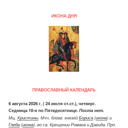
ИКОНА ДНЯ
ПРАВОСЛАВНЫЙ КАЛЕНДАРЬ
6 августа 2026 г. ( 24 июля ст.ст.), четверг.
Седмица 10-я по Пятидесятнице.
Поста нет.
Мц.
Христины
. Мчч. блгвв. князей
Бориса
(
икона
) и
Глеба
(
икона
), во св. Крещении Романа и Давида. Прп.