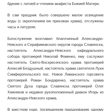
бдение с литией и чтением акафиста Божией Матери.
В сам праздник было совершено малое освящение
воды (с окроплением ею прихожан храма), отслужены
часы и литургия.
Богослужение возглавил благочинный Александро-
Невского и Серафимовского округов города Славянска,
настоятель Александро-Невского кафедрального
собора протоиерей Николай Фоменко, ему сослужил
настоятель Свято-Воскресенского храма протоиерей
Алексий Бездушный, настоятель храма святителя Луки
Симферопольского пос. Новое Лиманского горсовета
протоиерей Роман Бондаренко, настоятель храма
Святого Духа города Славянска протоиерей Олег
Хижняков и недавно рукоположенный диакон Игорь из
Александро-Невского храма.
В крестном ходе, посвященном празднованию одному