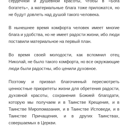
сердечной и душевной красоты, чтобы в «Бога
богатеть», а материальные блага тоже приложатся, но
не будут довлеть над душой такого человека.
В нынешнее время комфорта человек имеет многие
блага и удобства, но не имеет радости жизни, ибо люди
поставили материальное на первый план.
Во время своей молодости, как вспомнил отец
Николай, не было такого комфорта, но все окружающие
люди были радостны, ибо ценили духовное.
Поэтому и призвал благочинный пересмотреть
ценностные приоритеты жизни для обретения радости,
духовной красоты, сохранения Божией благодати,
которую мы получаем и в Таинстве Крещения, и в
Таинстве Миропомазания, и в Таинстве Исповеди, и в
Таинстве Причащения, и в других Таинствах,
совершаемых в Церкви.