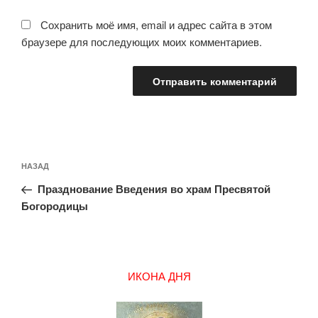
Сохранить моё имя, email и адрес сайта в этом
браузере для последующих моих комментариев.
Навигация
Предыдущая
НАЗАД
по
запись:
записям
Празднование Введения во храм Пресвятой
Богородицы
ИКОНА ДНЯ