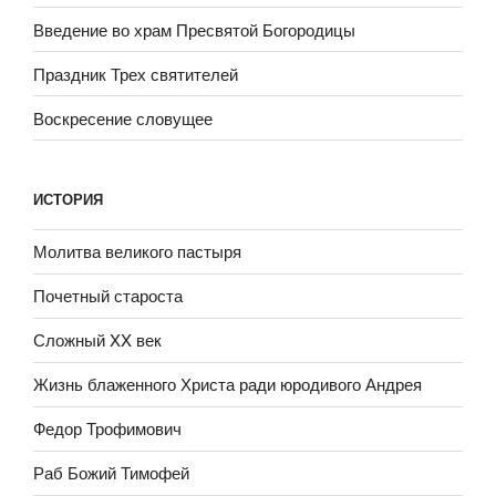
Введение во храм Пресвятой Богородицы
Праздник Трех святителей
Воскресение словущее
ИСТОРИЯ
Молитва великого пастыря
Почетный староста
Сложный XX век
Жизнь блаженного Христа ради юродивого Андрея
Федор Трофимович
Раб Божий Тимофей