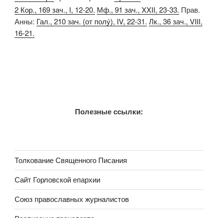
2 Кор., 169 зач., I, 12-20.
Мф., 91 зач., XXII, 23-33.
Прав.
Анны:
Гал., 210 зач. (от полу́), IV, 22-31.
Лк., 36 зач., VIII,
16-21.
Полезные ссылки:
Толкование Священного Писания
Сайт Горловской епархии
Союз православных журналистов