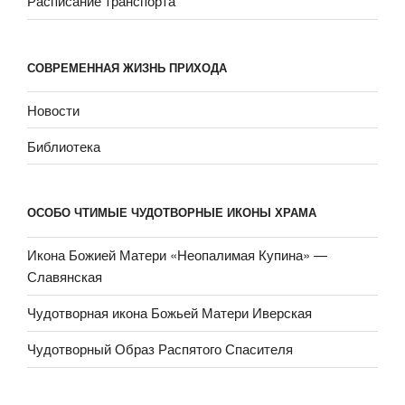
Расписание транспорта
СОВРЕМЕННАЯ ЖИЗНЬ ПРИХОДА
Новости
Библиотека
ОСОБО ЧТИМЫЕ ЧУДОТВОРНЫЕ ИКОНЫ ХРАМА
Икона Божией Матери «Неопали­мая Купина» —
Славянская
Чудотворная икона Божьей Матери Иверская
Чудотворный Образ Распятого Спасителя