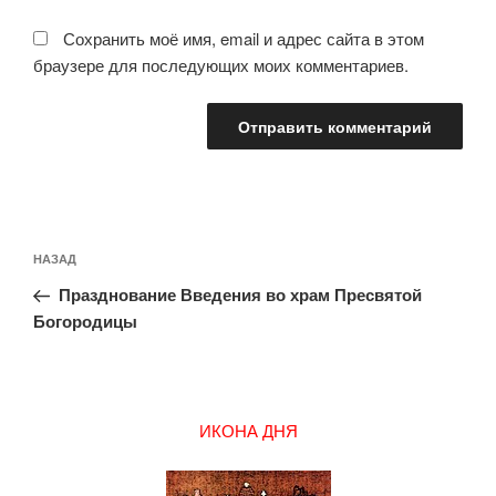
Сохранить моё имя, email и адрес сайта в этом
браузере для последующих моих комментариев.
Навигация
Предыдущая
НАЗАД
по
запись:
записям
Празднование Введения во храм Пресвятой
Богородицы
ИКОНА ДНЯ