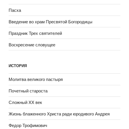
Пасха
Введение во храм Пресвятой Богородицы
Праздник Трех святителей
Воскресение словущее
ИСТОРИЯ
Молитва великого пастыря
Почетный староста
Сложный XX век
Жизнь блаженного Христа ради юродивого Андрея
Федор Трофимович