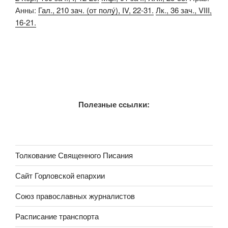
Анны:
Гал., 210 зач. (от полу́), IV, 22-31.
Лк., 36 зач., VIII,
16-21.
Полезные ссылки:
Толкование Священного Писания
Сайт Горловской епархии
Союз православных журналистов
Расписание транспорта