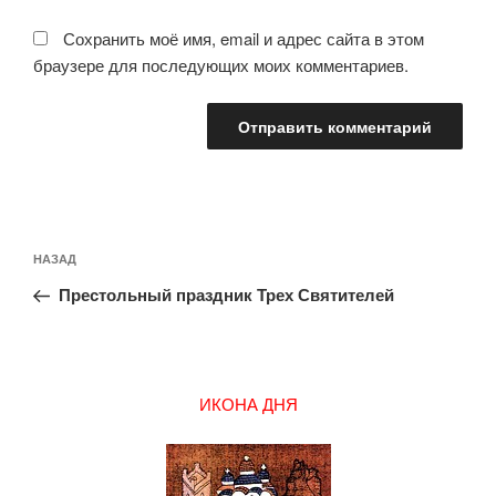
Сохранить моё имя, email и адрес сайта в этом
браузере для последующих моих комментариев.
Навигация
Предыдущая
НАЗАД
по
запись:
записям
Престольный праздник Трех Святителей
ИКОНА ДНЯ