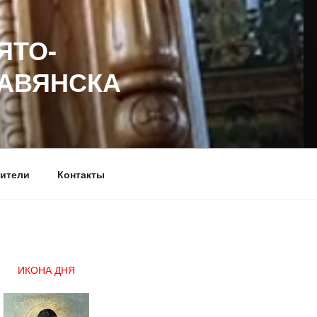
ЯТО-
ЛАВЯНСКА
ители
Контакты
ИКОНА ДНЯ