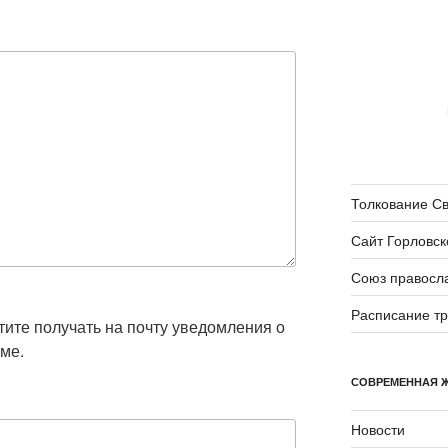
Толкование С
Сайт Горловск
Союз правосл
Расписание т
отите получать на почту уведомления о
ме.
СОВРЕМЕННАЯ 
Новости