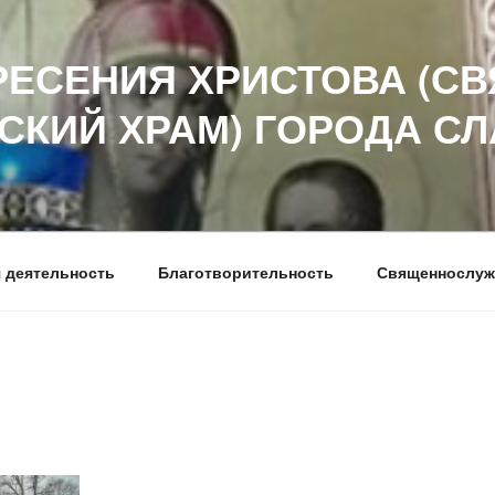
РЕСЕНИЯ ХРИСТОВА (СВ
СКИЙ ХРАМ) ГОРОДА С
 деятельность
Благотворительность
Священнослуж