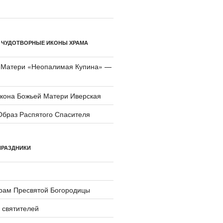
 ЧУДОТВОРНЫЕ ИКОНЫ ХРАМА
 Матери «Неопали­мая Купина» —
икона Божьей Матери Иверская
Образ Распятого Спасителя
ПРАЗДНИКИ
храм Пресвятой Богородицы
 святителей