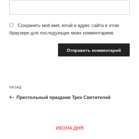
Сохранить моё имя, email и адрес сайта в этом
браузере для последующих моих комментариев.
Навигация
Предыдущая
НАЗАД
по
запись:
записям
Престольный праздник Трех Святителей
ИКОНА ДНЯ