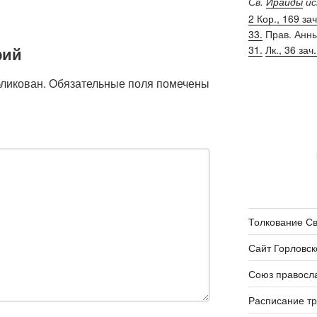
Св.
Ираиды
ис
2 Кор., 169 зач.
33.
Прав. Анн
31.
Лк., 36 зач.
рий
бликован.
Обязательные поля помечены
Толкование С
Сайт Горловск
Союз правосл
Расписание т