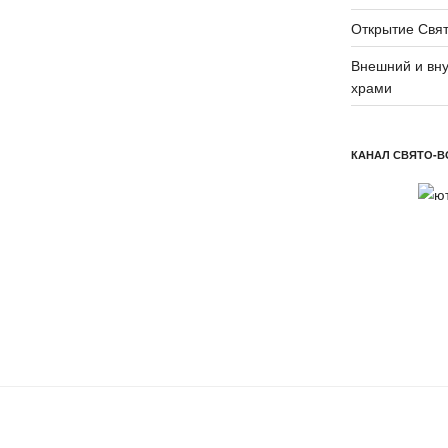
Открытие Свят
Внешний и вну
храми
КАНАЛ СВЯТО-В