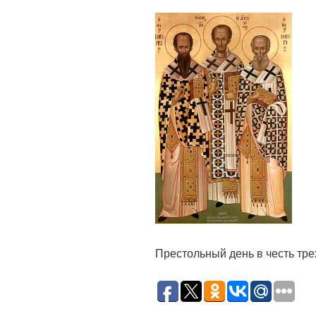
Престольный день в честь тре