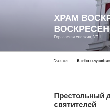
Перейти
к
ХРАМ ВОСК
содержимому
ВОСКРЕСЕН
Горловская епархия, УПЦ
Главная
Внебогослужебная
Престольный д
святителей