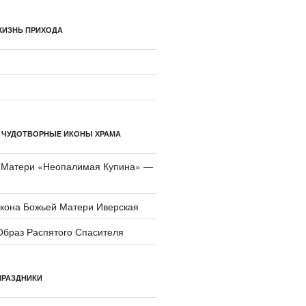
ЖИЗНЬ ПРИХОДА
 ЧУДОТВОРНЫЕ ИКОНЫ ХРАМА
 Матери «Неопали­мая Купина» —
икона Божьей Матери Иверская
Образ Распятого Спасителя
ПРАЗДНИКИ