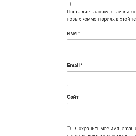
Поставьте галочку, если вы х
новых комментариях в этой те
Имя
*
Email
*
Сайт
Сохранить моё имя, email 
последующих моих комментар