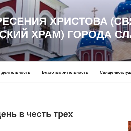
РЕСЕНИЯ ХРИСТОВА (СВ
СКИЙ ХРАМ) ГОРОДА С
 деятельность
Благотворительность
Священнослуж
ень в честь трех