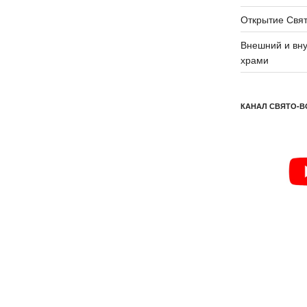
Открытие Свят
Внешний и вну
храми
КАНАЛ СВЯТО-В