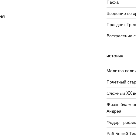
Пасха
Введение во 
ня
Праздник Трех
Воскресение 
ИСТОРИЯ
Молитва велик
Почетный стар
Сложный XX в
Жизнь блаженн
Андрея
Федор Трофи
Раб Божий Ти