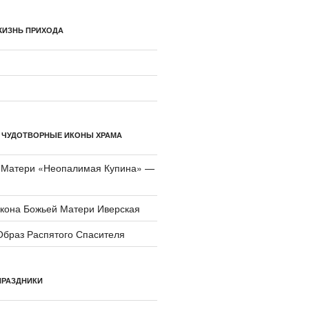
ЖИЗНЬ ПРИХОДА
 ЧУДОТВОРНЫЕ ИКОНЫ ХРАМА
 Матери «Неопали­мая Купина» —
икона Божьей Матери Иверская
Образ Распятого Спасителя
ПРАЗДНИКИ