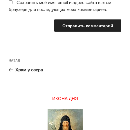
Сохранить моё имя, email и адрес сайта в этом
браузере для последующих моих комментариев.
Навигация
Предыдущая
НАЗАД
по
запись:
записям
Храм у озера
ИКОНА ДНЯ