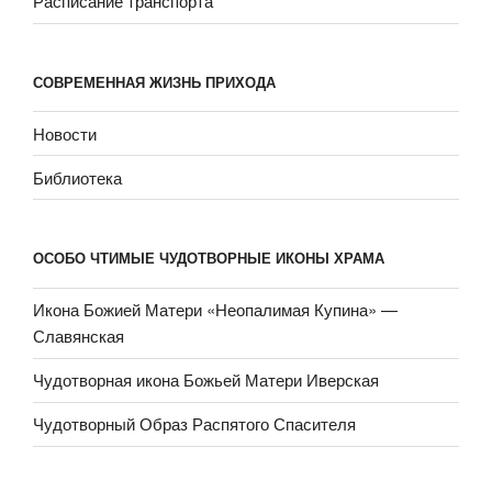
Расписание транспорта
СОВРЕМЕННАЯ ЖИЗНЬ ПРИХОДА
Новости
Библиотека
ОСОБО ЧТИМЫЕ ЧУДОТВОРНЫЕ ИКОНЫ ХРАМА
Икона Божией Матери «Неопали­мая Купина» —
Славянская
Чудотворная икона Божьей Матери Иверская
Чудотворный Образ Распятого Спасителя