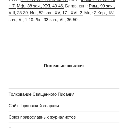
1-7.
Мф., 88 зач., XXI, 43-46.
Блгвв. кнн.:
Рим., 99 зач.,
VIII, 28-39.
Ин., 52 зач., XV, 17 - XVI, 2.
Мц.:
2 Кор., 181
зач., VI, 1-10.
Лк., 33 зач., VII, 36-50
.
Полезные ссылки:
Толкование Священного Писания
Сайт Горловской епархии
Союз православных журналистов