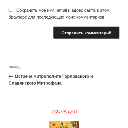
Сохранить моё имя, email и адрес сайта в этом
браузере для последующих моих комментариев.
Навигация
Предыдущая
НАЗАД
по
запись:
записям
Встреча митрополита Горловского и
Славянского Митрофана
ИКОНА ДНЯ