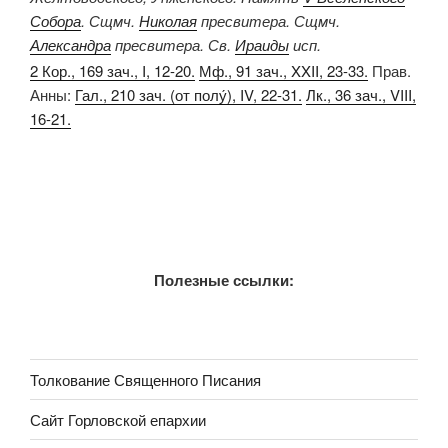
Собора
. Сщмч.
Николая
пресвитера. Сщмч.
Александра
пресвитера. Св.
Ираиды
исп.
2 Кор., 169 зач., I, 12-20.
Мф., 91 зач., XXII, 23-33.
Прав.
Анны:
Гал., 210 зач. (от полу́), IV, 22-31.
Лк., 36 зач., VIII,
16-21.
Полезные ссылки:
Толкование Священного Писания
Сайт Горловской епархии