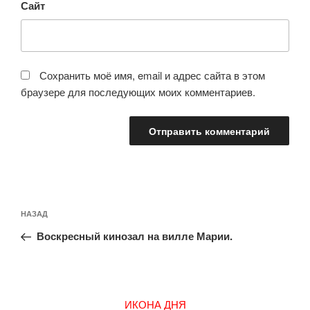
Сайт
Сохранить моё имя, email и адрес сайта в этом
браузере для последующих моих комментариев.
Навигация
Предыдущая
НАЗАД
по
запись:
записям
Воскресный кинозал на вилле Марии.
ИКОНА ДНЯ