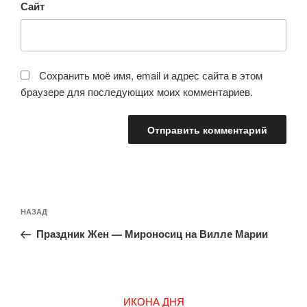
Сайт
Сохранить моё имя, email и адрес сайта в этом
браузере для последующих моих комментариев.
Навигация
Предыдущая
НАЗАД
по
запись:
записям
Праздник Жен — Мироносиц на Вилле Марии
ИКОНА ДНЯ