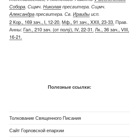
Собора
. Сщмч.
Николая
пресвитера. Сщмч.
Александра
пресвитера. Св.
Ираиды
исп.
2 Кор., 169 зач., I, 12-20.
Мф., 91 зач., XXII, 23-33.
Прав.
Анны:
Гал., 210 зач. (от полу́), IV, 22-31.
Лк., 36 зач., VIII,
16-21.
Полезные ссылки:
Толкование Священного Писания
Сайт Горловской епархии