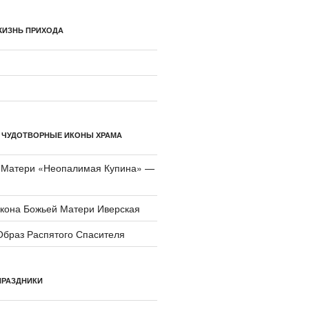
ЖИЗНЬ ПРИХОДА
 ЧУДОТВОРНЫЕ ИКОНЫ ХРАМА
 Матери «Неопали­мая Купина» —
икона Божьей Матери Иверская
Образ Распятого Спасителя
ПРАЗДНИКИ