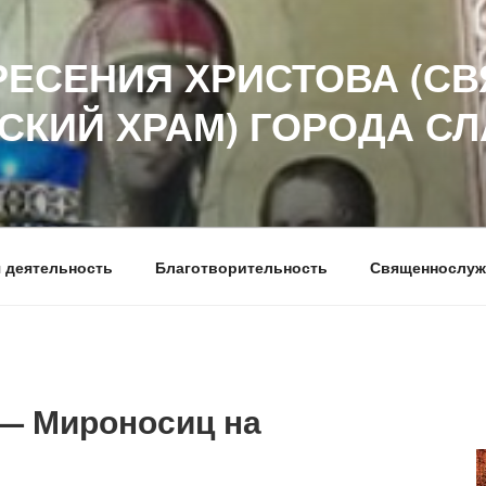
РЕСЕНИЯ ХРИСТОВА (СВ
СКИЙ ХРАМ) ГОРОДА С
 деятельность
Благотворительность
Священнослуж
— Мироносиц на