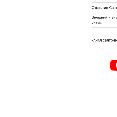
Открытие Свят
Внешний и вну
храми
КАНАЛ СВЯТО-В