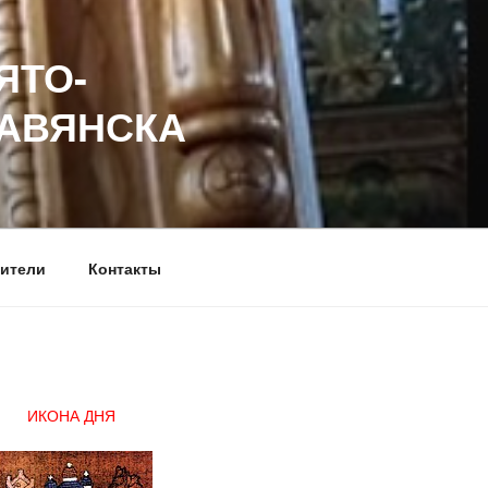
ЯТО-
ЛАВЯНСКА
ители
Контакты
ИКОНА ДНЯ