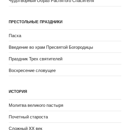
Чудотворный Образ Распятого Спасителя
ПРЕСТОЛЬНЫЕ ПРАЗДНИКИ
Пасха
Введение во храм Пресвятой Богородицы
Праздник Трех святителей
Воскресение словущее
ИСТОРИЯ
Молитва великого пастыря
Почетный староста
Сложный XX век