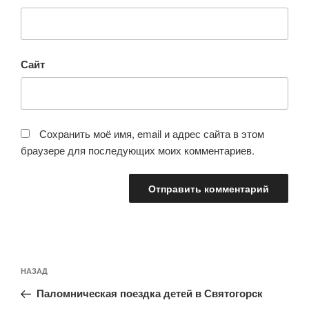
Сайт
Сохранить моё имя, email и адрес сайта в этом
браузере для последующих моих комментариев.
Навигация
Предыдущая
НАЗАД
по
запись:
записям
Паломническая поездка детей в Святогорск