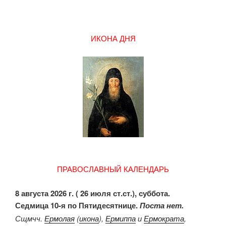
ИКОНА ДНЯ
ПРАВОСЛАВНЫЙ КАЛЕНДАРЬ
8 августа 2026 г. ( 26 июля ст.ст.), суббота.
Седмица 10-я по Пятидесятнице.
Поста нет.
Сщмчч.
Ермолая
(
икона
),
Ермиппа
и
Ермократа
,