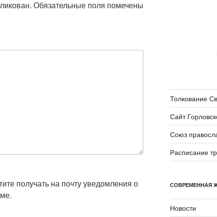
бликован.
Обязательные поля помечены
Толкование С
Сайт Горловск
Союз правосл
Расписание т
отите получать на почту уведомления о
СОВРЕМЕННАЯ 
ме.
Новости