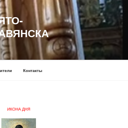
ЯТО-
ЛАВЯНСКА
ители
Контакты
ИКОНА ДНЯ