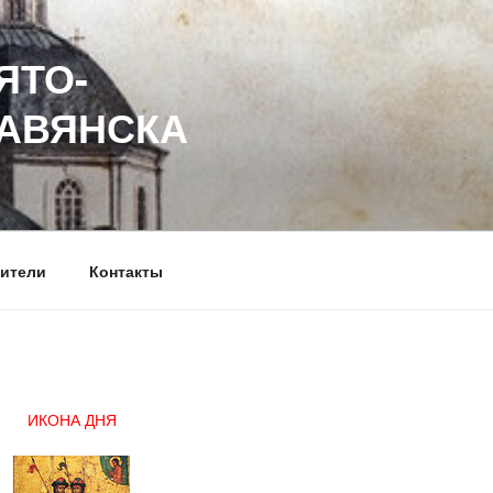
ЯТО-
ЛАВЯНСКА
ители
Контакты
ИКОНА ДНЯ