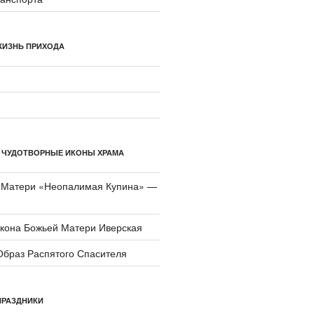
ЖИЗНЬ ПРИХОДА
 ЧУДОТВОРНЫЕ ИКОНЫ ХРАМА
 Матери «Неопали­мая Купина» —
икона Божьей Матери Иверская
Образ Распятого Спасителя
ПРАЗДНИКИ