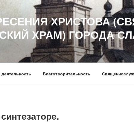
РЕСЕНИЯ ХРИСТОВА (СВ
СКИЙ ХРАМ) ГОРОДА С
 деятельность
Благотворительность
Священнослуж
 синтезаторе.