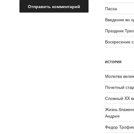
Пасха
Введение во 
Праздник Трех
Воскресение 
ИСТОРИЯ
Молитва велик
Почетный стар
Сложный XX в
Жизнь блаженн
Андрея
Федор Трофи