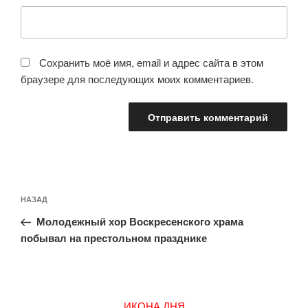
Сохранить моё имя, email и адрес сайта в этом
браузере для последующих моих комментариев.
Навигация
Предыдущая
НАЗАД
по
запись:
записям
Молодежный хор Воскресенского храма
побывал на престольном празднике
ИКОНА ДНЯ