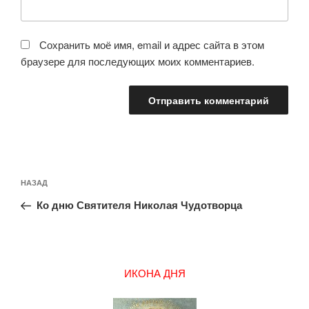
Сохранить моё имя, email и адрес сайта в этом
браузере для последующих моих комментариев.
Навигация
Предыдущая
НАЗАД
по
запись:
записям
Ко дню Святителя Николая Чудотворца
ИКОНА ДНЯ