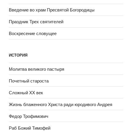
Введение во храм Пресвятой Богородицы
Праздник Трех святителей
Воскресение словущее
ИСТОРИЯ
Молитва великого пастыря
Почетный староста
Сложный XX век
Жизнь блаженного Христа ради юродивого Андрея
Федор Трофимович
Раб Божий Тимофей