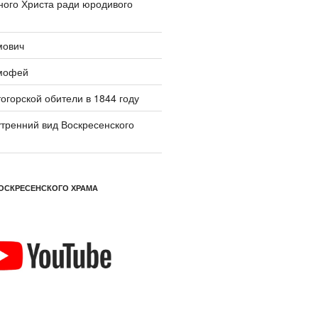
ого Христа ради юродивого
мович
мофей
огорской обители в 1844 году
тренний вид Воскресенского
ОСКРЕСЕНСКОГО ХРАМА