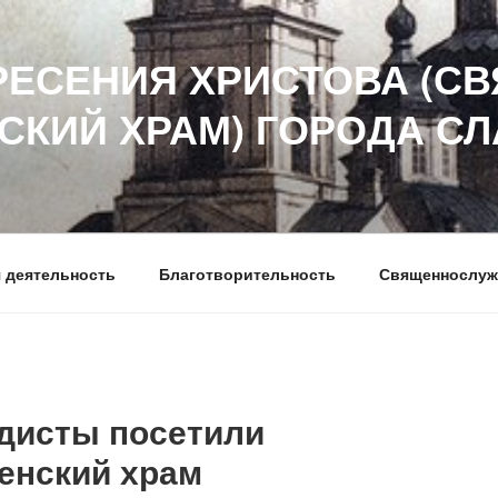
РЕСЕНИЯ ХРИСТОВА (СВ
СКИЙ ХРАМ) ГОРОДА С
 деятельность
Благотворительность
Священнослуж
дисты посетили
енский храм