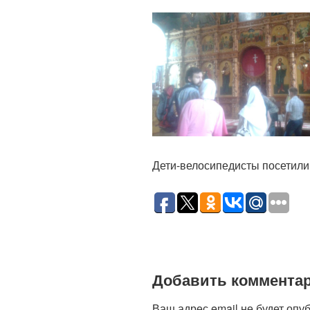
Дети-велосипедисты посетили
Добавить коммента
Ваш адрес email не будет опу