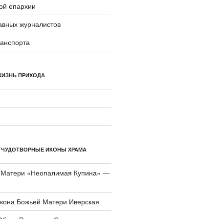
ой епархии
авных журналистов
ранспорта
ЖИЗНЬ ПРИХОДА
 ЧУДОТВОРНЫЕ ИКОНЫ ХРАМА
 Матери «Неопали­мая Купина» —
икона Божьей Матери Иверская