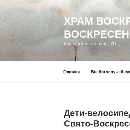
Перейти
к
ХРАМ ВОСК
содержимому
ВОСКРЕСЕН
Горловская епархия, УПЦ
Главная
Внебогослужебная
Дети-велосипе
Свято-Воскрес