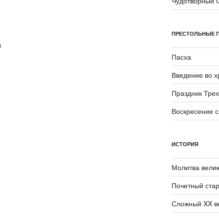
Чудотворный 
ПРЕСТОЛЬНЫЕ 
и
Пасха
Введение во 
Праздник Трех
Воскресение 
ИСТОРИЯ
Молитва велик
Почетный стар
Сложный XX в