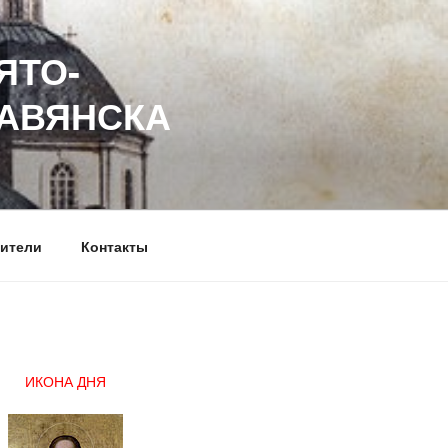
ЯТО-
ЛАВЯНСКА
ители
Контакты
ИКОНА ДНЯ