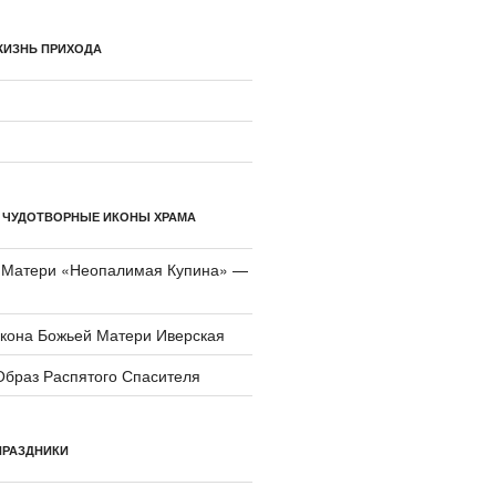
ЖИЗНЬ ПРИХОДА
 ЧУДОТВОРНЫЕ ИКОНЫ ХРАМА
 Матери «Неопали­мая Купина» —
икона Божьей Матери Иверская
Образ Распятого Спасителя
ПРАЗДНИКИ