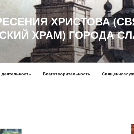
РЕСЕНИЯ ХРИСТОВА (СВ
СКИЙ ХРАМ) ГОРОДА С
 деятельность
Благотворительность
Священнослуж