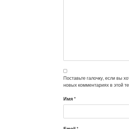
Поставьте галочку, если вы х
новых комментариях в этой те
Имя
*
Email
*