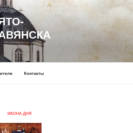
ЯТО-
ЛАВЯНСКА
ители
Контакты
ИКОНА ДНЯ