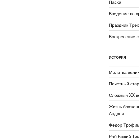
Пасха
Введение во 
Праздник Трех
Воскресение 
ИСТОРИЯ
Молитва велик
Почетный стар
Сложный XX в
Жизнь блаженн
Андрея
Федор Трофи
Раб Божий Ти