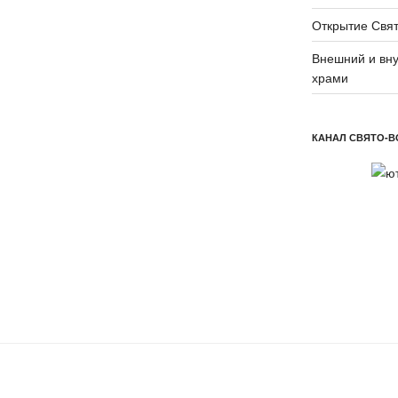
Открытие Свят
Внешний и вну
храми
КАНАЛ СВЯТО-В