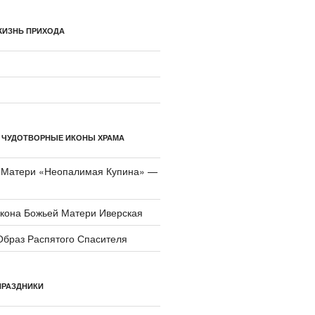
ЖИЗНЬ ПРИХОДА
 ЧУДОТВОРНЫЕ ИКОНЫ ХРАМА
 Матери «Неопали­мая Купина» —
икона Божьей Матери Иверская
Образ Распятого Спасителя
ПРАЗДНИКИ