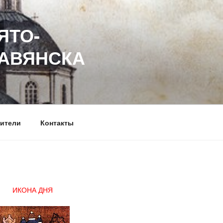
ЯТО-
ЛАВЯНСКА
ители
Контакты
ИКОНА ДНЯ