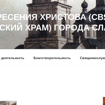
РЕСЕНИЯ ХРИСТОВА (СВ
СКИЙ ХРАМ) ГОРОДА С
 деятельность
Благотворительность
Священнослуж