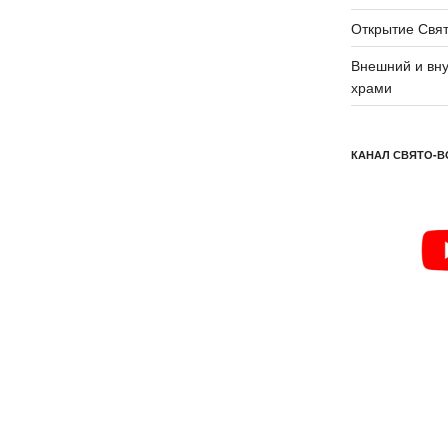
Открытие Свят
Внешний и вну
храми
КАНАЛ СВЯТО-В