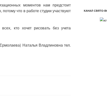
изационных моментов нам предстоит
, потому что в работе студии участвуют
КАНАЛ СВЯТО-В
всех, кто хочет рисовать без учета
(Ермолаева) Наталья Владлиновна тел.