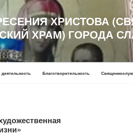
РЕСЕНИЯ ХРИСТОВА (СВ
СКИЙ ХРАМ) ГОРОДА С
 деятельность
Благотворительность
Священнослуж
 художественная
изни»