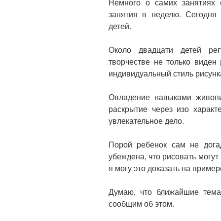
Немного о самих занятиях 
занятия в неделю. Сегодня 
детей.
Около двадцати детей ре
творчестве не только виден 
индивидуальный стиль рисунка
Овладение навыками живопи
раскрытие через изо характ
увлекательное дело.
Порой ребенок сам не догад
убеждена, что рисовать могут 
я могу это доказать на приме
Думаю, что ближайшие тема
сообщим об этом.