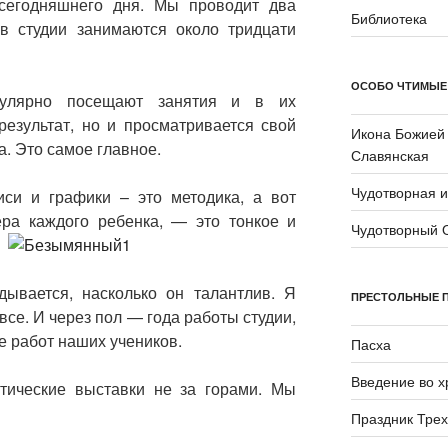
сегодняшнего дня. Мы проводит два
Библиотека
в студии занимаются около тридцати
ОСОБО ЧТИМЫЕ
гулярно посещают занятия и в их
результат, но и просматривается свой
Икона Божией
. Это самое главное.
Славянская
Чудотворная 
си и графики – это методика, а вот
ера каждого ребенка, — это тонкое и
Чудотворный 
ывается, насколько он талантлив. Я
ПРЕСТОЛЬНЫЕ 
все. И через пол — года работы студии,
ре работ наших учеников.
Пасха
Введение во 
тические выставки не за горами. Мы
Праздник Трех