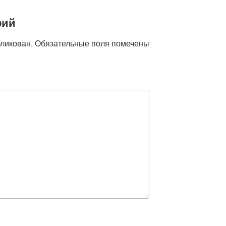
рий
бликован.
Обязательные поля помечены