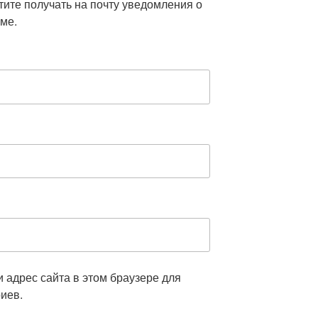
отите получать на почту уведомления о
ме.
и адрес сайта в этом браузере для
иев.