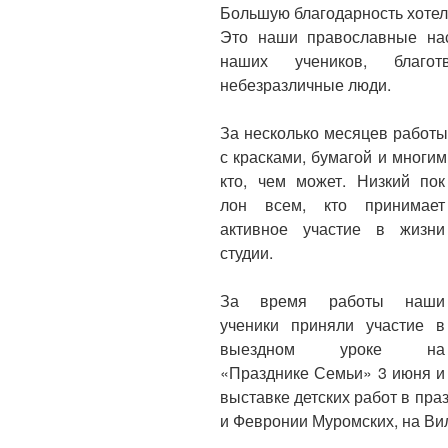
Большую благодарность хотела
Это наши православные нас
наших учеников, благо
небезразличные люди.
За несколько месяцев работ
с красками, бумагой и мног
кто, чем может. Низкий пок
лон всем, кто принимает
активное участие в жизни
студии.
За время работы наши
ученики приняли участие в
выездном уроке на
«Празднике Семьи» 3 июня и
выставке детских работ в пра
и Февронии Муромских, на Ви