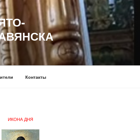
ЯТО-
ЛАВЯНСКА
ители
Контакты
ИКОНА ДНЯ