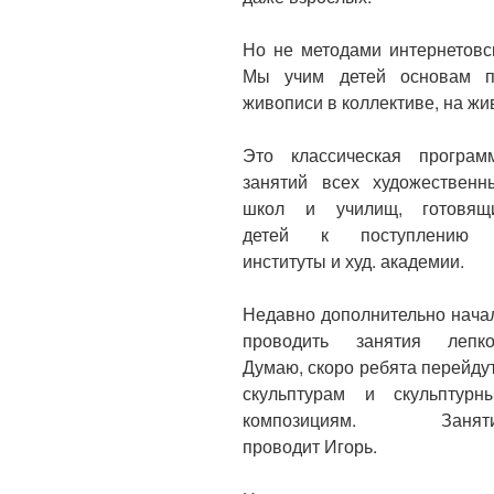
Но не методами интернетовс
Мы учим детей основам п
живописи в коллективе, на жи
Это классическая програм
занятий всех художественн
школ и училищ, готовящ
детей к поступлению
институты и худ. академии.
Недавно дополнительно нача
проводить занятия лепко
Думаю, скоро ребята перейдут
скульптурам и скульптурн
композициям. Занят
проводит Игорь.