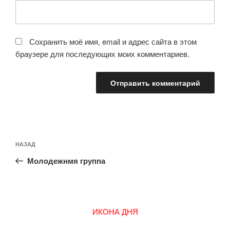
Сохранить моё имя, email и адрес сайта в этом
браузере для последующих моих комментариев.
Навигация
Предыдущая
НАЗАД
по
запись:
записям
Молодежнмя группа
ИКОНА ДНЯ