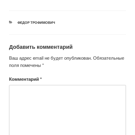
РУБРИКИ
ФЕДОР ТРОФИМОВИЧ
Добавить комментарий
Ваш адрес email не будет опубликован.
Обязательные
поля помечены
*
Комментарий
*