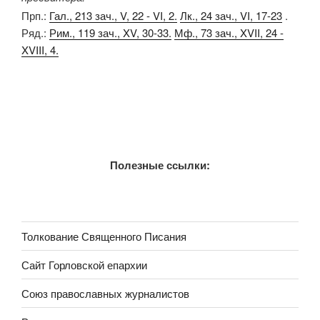
Прп.:
Гал., 213 зач., V, 22 - VI, 2.
Лк., 24 зач., VI, 17-23
.
Ряд.:
Рим., 119 зач., XV, 30-33.
Мф., 73 зач., XVII, 24 -
XVIII, 4.
Полезные ссылки:
Толкование Священного Писания
Сайт Горловской епархии
Союз православных журналистов