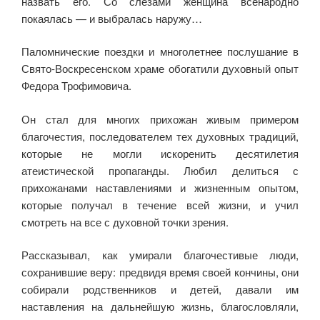
назвать его. Со слезами женщина всенародно
покаялась — и выбралась наружу…
Паломнические поездки и многолетнее послушание в
Свято-Воскресенском храме обогатили духовный опыт
Федора Трофимо­вича.
Он стал для многих прихожан живым примером
благочестия, последователем тех духовных традиций,
которые не могли искоре­нить десятилетия
атеистической пропаганды. Любил делиться с
прихожанами наставлениями и жизненным опытом,
которые по­лучал в течение всей жизни, и учил
смотреть на все с духовной точки зрения.
Рассказывал, как умирали благочестивые люди,
сохранившие веру: предвидя время своей кончины, они
собирали родственников и детей, давали им
наставления на дальнейшую жизнь, благословляли,