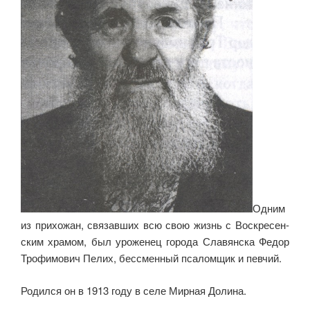
Одним
из прихожан, связавших всю свою жизнь с Воскресен­
ским храмом, был уроженец города Славянска Федор
Трофимович Пелих, бессменный псаломщик и певчий.
Родился он в 1913 году в селе Мирная Долина.