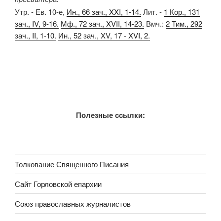
Утр. - Ев. 10-е,
Ин., 66 зач., XXI, 1-14.
Лит. -
1 Кор., 131
зач., IV, 9-16.
Мф., 72 зач., XVII, 14-23.
Вмч.:
2 Тим., 292
зач., II, 1-10.
Ин., 52 зач., XV, 17 - XVI, 2.
Полезные ссылки:
Толкование Священного Писания
Сайт Горловской епархии
Союз православных журналистов