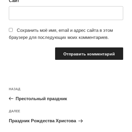
Сайт
Сохранить моё имя, email и адрес сайта в этом
браузере для последующих моих комментариев.
Навигация
Предыдущая
НАЗАД
по
запись:
записям
Престольный праздник
Следующая
ДАЛЕЕ
запись
Праздник Рождества Христова