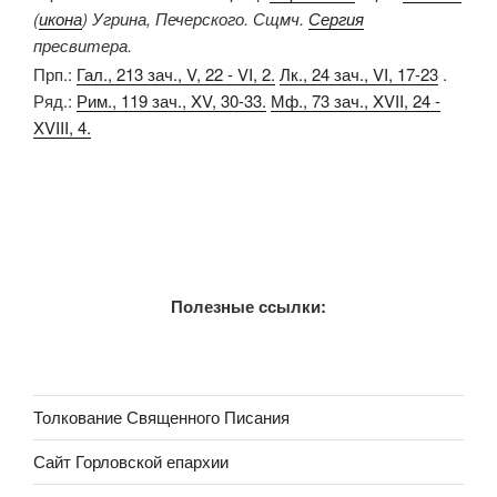
(
икона
) Угрина, Печерского. Сщмч.
Сергия
пресвитера.
Прп.:
Гал., 213 зач., V, 22 - VI, 2.
Лк., 24 зач., VI, 17-23
.
Ряд.:
Рим., 119 зач., XV, 30-33.
Мф., 73 зач., XVII, 24 -
XVIII, 4.
Полезные ссылки:
Толкование Священного Писания
Сайт Горловской епархии