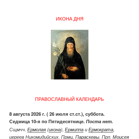
ИКОНА ДНЯ
ПРАВОСЛАВНЫЙ КАЛЕНДАРЬ
8 августа 2026 г. ( 26 июля ст.ст.), суббота.
Седмица 10-я по Пятидесятнице.
Поста нет.
Сщмчч.
Ермолая
(
икона
),
Ермиппа
и
Ермократа
,
иереев Никомидийских. Прмц.
Параскевы
. Прп.
Моисея