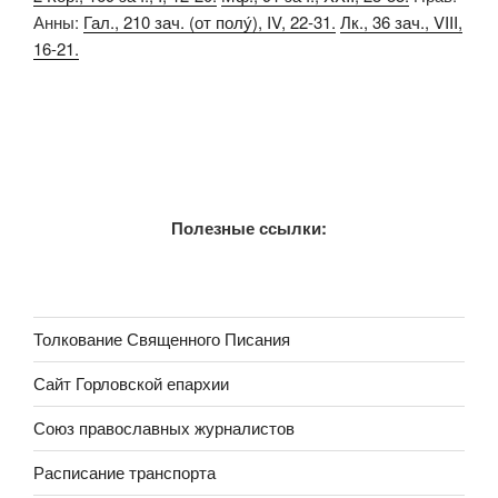
Анны:
Гал., 210 зач. (от полу́), IV, 22-31.
Лк., 36 зач., VIII,
16-21.
Полезные ссылки:
Толкование Священного Писания
Сайт Горловской епархии
Союз православных журналистов
Расписание транспорта