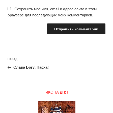
Сохранить моё имя, email и адрес сайта в этом
браузере для последующих моих комментариев.
Навигация
Предыдущая
НАЗАД
по
запись:
записям
Слава Богу, Пасха!
ИКОНА ДНЯ