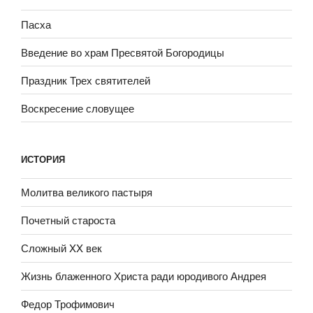
Пасха
Введение во храм Пресвятой Богородицы
Праздник Трех святителей
Воскресение словущее
ИСТОРИЯ
Молитва великого пастыря
Почетный староста
Сложный XX век
Жизнь блаженного Христа ради юродивого Андрея
Федор Трофимович