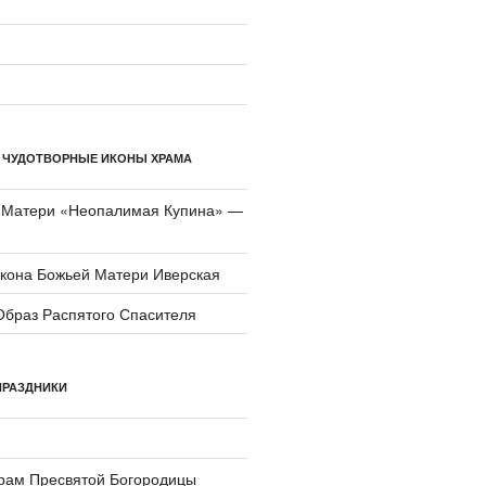
 ЧУДОТВОРНЫЕ ИКОНЫ ХРАМА
 Матери «Неопали­мая Купина» —
икона Божьей Матери Иверская
Образ Распятого Спасителя
ПРАЗДНИКИ
храм Пресвятой Богородицы