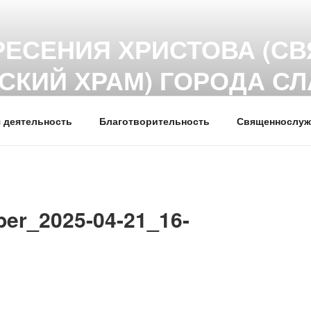
РЕСЕНИЯ ХРИСТОВА (СВ
СКИЙ ХРАМ) ГОРОДА С
 деятельность
Благотворительность
Священнослуж
er_2025-04-21_16-