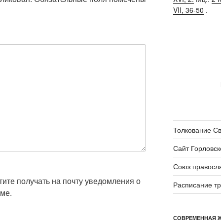
VII, 36-50
.
Толкование С
Сайт Горловск
Союз правосл
отите получать на почту уведомления о
Расписание т
ме.
СОВРЕМЕННАЯ 