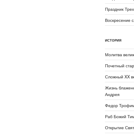
Праздник Трех
Воскресение 
ИСТОРИЯ
Молитва велик
Почетный стар
Сложный XX в
Жизнь блаженн
Андрея
Федор Трофи
Раб Божий Ти
Открытие Свят