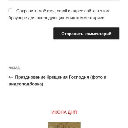
Сохранить моё имя, email и адрес сайта в этом
браузере для последующих моих комментариев.
Навигация
Предыдущая
НАЗАД
по
запись:
записям
Празднование Крещения Господня (фото и
видеоподборка)
ИКОНА ДНЯ