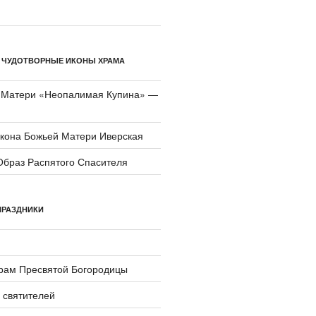
 ЧУДОТВОРНЫЕ ИКОНЫ ХРАМА
 Матери «Неопали­мая Купина» —
икона Божьей Матери Иверская
Образ Распятого Спасителя
ПРАЗДНИКИ
храм Пресвятой Богородицы
 святителей