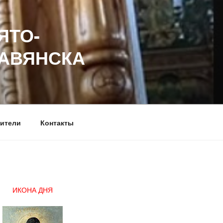
ЯТО-
ЛАВЯНСКА
ители
Контакты
ИКОНА ДНЯ