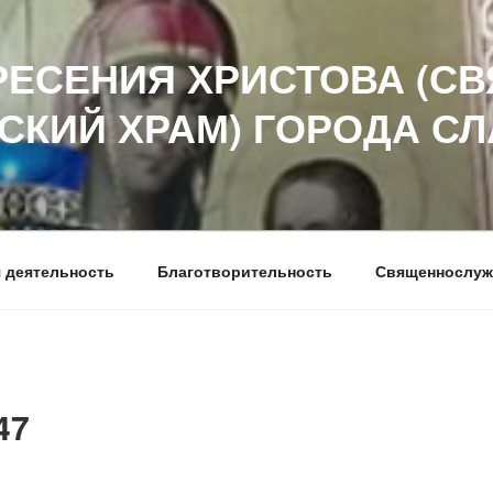
РЕСЕНИЯ ХРИСТОВА (СВ
СКИЙ ХРАМ) ГОРОДА С
 деятельность
Благотворительность
Священнослуж
47