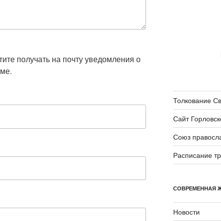
отите получать на почту уведомления о
ме.
Толкование С
Сайт Горловск
Союз правосл
Расписание т
СОВРЕМЕННАЯ 
Новости