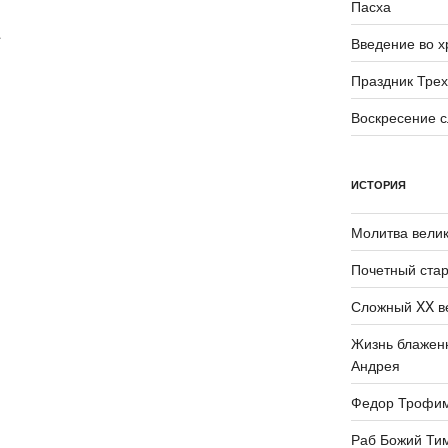
Пасха
Введение во 
Праздник Трех
Воскресение 
ИСТОРИЯ
Молитва велик
Почетный стар
Сложный XX в
Жизнь блаженн
Андрея
Федор Трофи
Раб Божий Ти