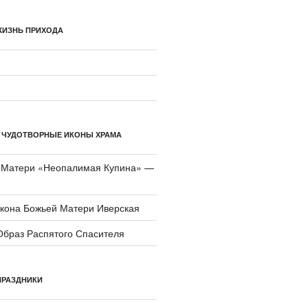
ЖИЗНЬ ПРИХОДА
 ЧУДОТВОРНЫЕ ИКОНЫ ХРАМА
 Матери «Неопали­мая Купина» —
икона Божьей Матери Иверская
Образ Распятого Спасителя
ПРАЗДНИКИ