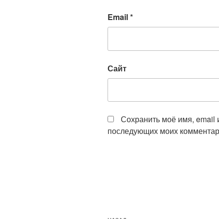
Email
*
Сайт
Сохранить моё имя, email 
последующих моих комментар
Навигация