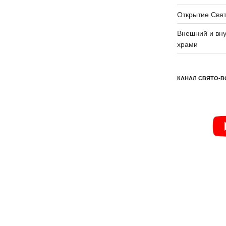
Открытие Свят
Внешний и вну
храми
КАНАЛ СВЯТО-В