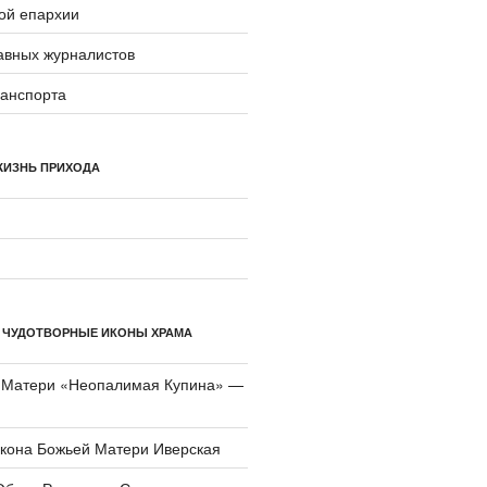
ой епархии
авных журналистов
ранспорта
ЖИЗНЬ ПРИХОДА
 ЧУДОТВОРНЫЕ ИКОНЫ ХРАМА
 Матери «Неопали­мая Купина» —
икона Божьей Матери Иверская