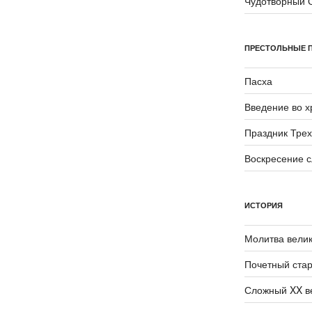
Чудотворный 
ПРЕСТОЛЬНЫЕ 
Пасха
Введение во 
Праздник Трех
Воскресение 
ИСТОРИЯ
Молитва велик
Почетный стар
Сложный XX в