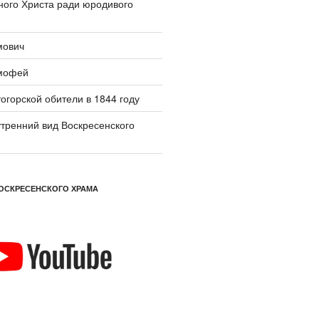
ого Христа ради юродивого
мович
мофей
огорской обители в 1844 году
тренний вид Воскресенского
ОСКРЕСЕНСКОГО ХРАМА