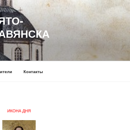
ЯТО-
ЛАВЯНСКА
ители
Контакты
ИКОНА ДНЯ