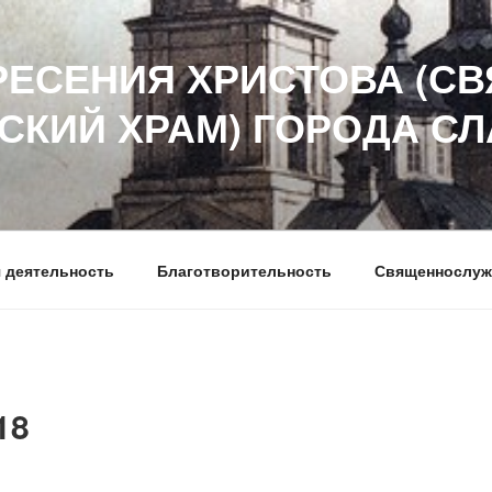
РЕСЕНИЯ ХРИСТОВА (СВ
СКИЙ ХРАМ) ГОРОДА С
 деятельность
Благотворительность
Священнослуж
18