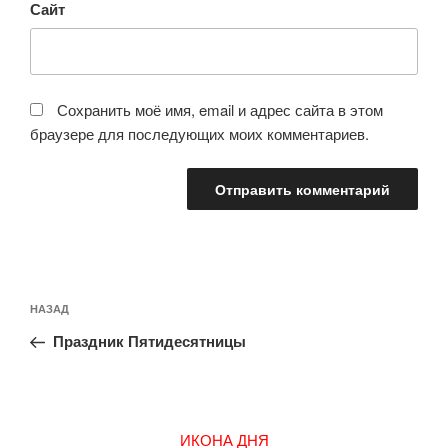
Сайт
Сохранить моё имя, email и адрес сайта в этом
браузере для последующих моих комментариев.
Навигация
Предыдущая
НАЗАД
по
запись:
записям
Праздник Пятидесятницы
ИКОНА ДНЯ