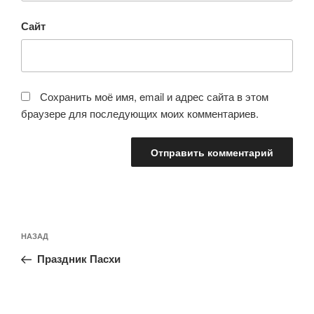
Сайт
Сохранить моё имя, email и адрес сайта в этом
браузере для последующих моих комментариев.
Навигация
Предыдущая
НАЗАД
по
запись:
записям
Праздник Пасхи