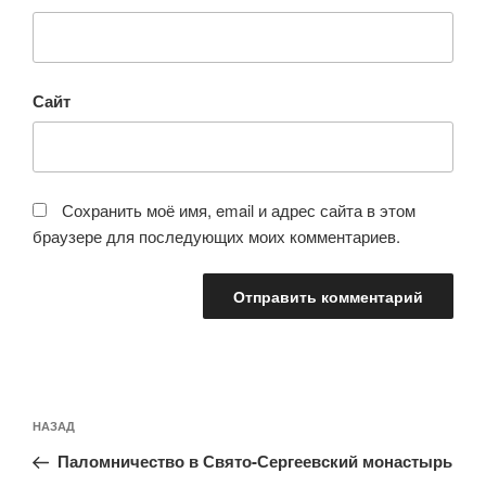
Сайт
Сохранить моё имя, email и адрес сайта в этом
браузере для последующих моих комментариев.
Навигация
Предыдущая
НАЗАД
по
запись:
записям
Паломничество в Свято-Сергеевский монастырь