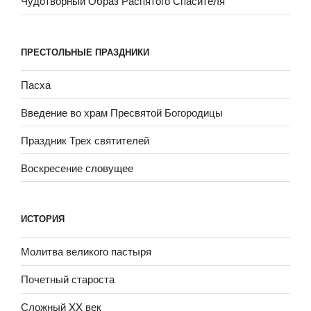
Чудотворный Образ Распятого Спасителя
ПРЕСТОЛЬНЫЕ ПРАЗДНИКИ
Пасха
Введение во храм Пресвятой Богородицы
Праздник Трех святителей
Воскресение словущее
ИСТОРИЯ
Молитва великого пастыря
Почетный староста
Сложный XX век