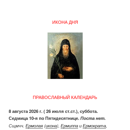
ИКОНА ДНЯ
ПРАВОСЛАВНЫЙ КАЛЕНДАРЬ
8 августа 2026 г. ( 26 июля ст.ст.), суббота.
Седмица 10-я по Пятидесятнице.
Поста нет.
Сщмчч.
Ермолая
(
икона
),
Ермиппа
и
Ермократа
,