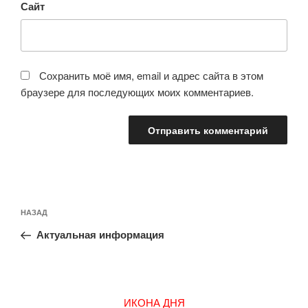
Сайт
Сохранить моё имя, email и адрес сайта в этом
браузере для последующих моих комментариев.
Навигация
Предыдущая
НАЗАД
по
запись:
записям
Актуальная информация
ИКОНА ДНЯ