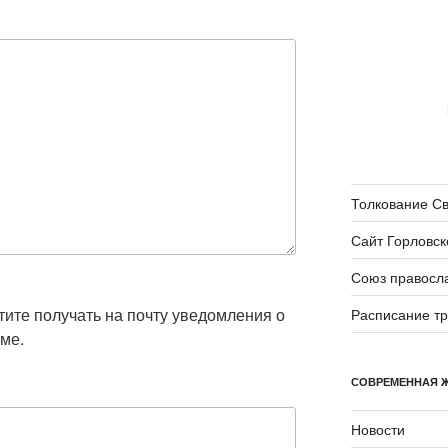
Толкование С
Сайт Горловск
Союз правосл
отите получать на почту уведомления о
Расписание т
ме.
СОВРЕМЕННАЯ 
Новости