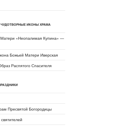
 ЧУДОТВОРНЫЕ ИКОНЫ ХРАМА
 Матери «Неопали­мая Купина» —
икона Божьей Матери Иверская
Образ Распятого Спасителя
ПРАЗДНИКИ
храм Пресвятой Богородицы
 святителей