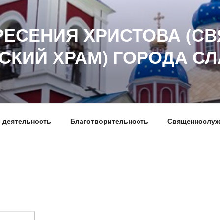
РЕСЕНИЯ ХРИСТОВА (СВ
СКИЙ ХРАМ) ГОРОДА С
 деятельность
Благотворительность
Священнослуж