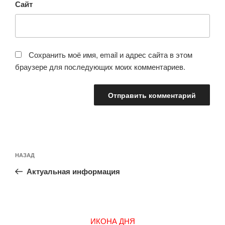
Сайт
Сохранить моё имя, email и адрес сайта в этом
браузере для последующих моих комментариев.
Навигация
Предыдущая
НАЗАД
по
запись:
записям
Актуальная информация
ИКОНА ДНЯ