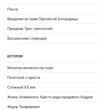
Пасха
Введение во храм Пресвятой Богородицы
Праздник Трех святителей
Воскресение словущее
ИСТОРИЯ
Молитва великого пастыря
Почетный староста
Сложный XX век
Жизнь блаженного Христа ради юродивого Андрея
Федор Трофимович