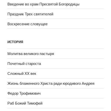
Введение во храм Пресвятой Богородицы
Праздник Трех святителей
Воскресение словущее
ИСТОРИЯ
Молитва великого пастыря
Почетный староста
Сложный XX век
Жизнь блаженного Христа ради юродивого Андрея
Федор Трофимович
Раб Божий Тимофей