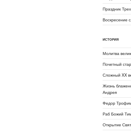
Праздник Трех
Воскресение 
ИСТОРИЯ
Молитва велик
Почетный стар
Сложный XX в
Жизнь блаженн
Андрея
Федор Трофи
Раб Божий Ти
Открытие Свят