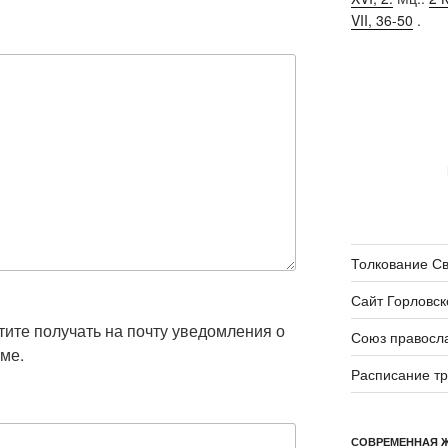
VII, 36-50
.
Толкование С
Сайт Горловск
отите получать на почту уведомления о
Союз правосл
ме.
Расписание т
СОВРЕМЕННАЯ 