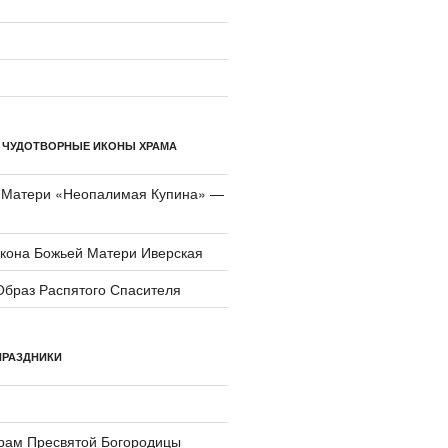
 ЧУДОТВОРНЫЕ ИКОНЫ ХРАМА
 Матери «Неопали­мая Купина» —
икона Божьей Матери Иверская
Образ Распятого Спасителя
ПРАЗДНИКИ
храм Пресвятой Богородицы