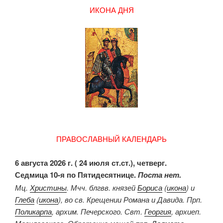
ИКОНА ДНЯ
ПРАВОСЛАВНЫЙ КАЛЕНДАРЬ
6 августа 2026 г. ( 24 июля ст.ст.), четверг.
Седмица 10-я по Пятидесятнице.
Поста нет.
Мц.
Христины
. Мчч. блгвв. князей
Бориса
(
икона
) и
Глеба
(
икона
), во св. Крещении Романа и Давида. Прп.
Поликарпа
, архим. Печерского. Свт.
Георгия
, архиеп.