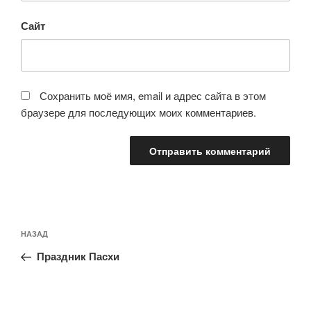
Сайт
Сохранить моё имя, email и адрес сайта в этом
браузере для последующих моих комментариев.
Навигация
Предыдущая
НАЗАД
по
запись:
записям
Праздник Пасхи