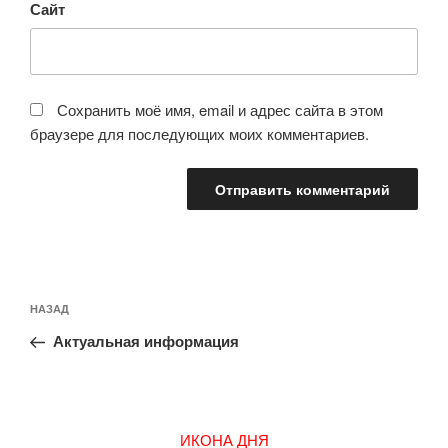
Сайт
Сохранить моё имя, email и адрес сайта в этом
браузере для последующих моих комментариев.
Навигация
Предыдущая
НАЗАД
по
запись:
записям
Актуальная информация
ИКОНА ДНЯ